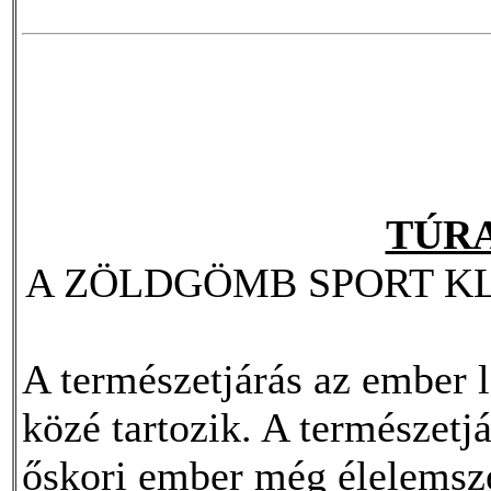
TÚR
A ZÖLDGÖMB SPORT K
A természetjárás az ember 
közé tartozik. A természetj
őskori ember még élelemszer