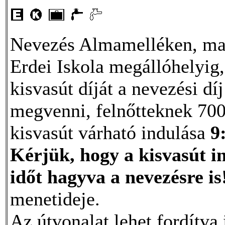
Nevezés Almamelléken, majd
Erdei Iskola megállóhelyig
kisvasút díját a nevezési dí
megvenni, felnőtteknek 700
kisvasút várható indulása
9
Kérjük, hogy a kisvasút in
időt hagyva a nevezésre is
menetideje.
Az útvonalat lehet fordítva 