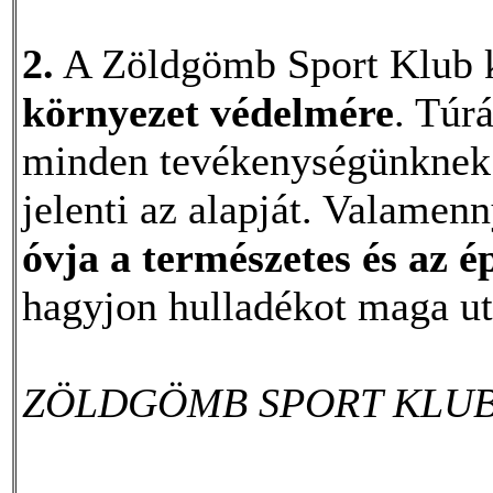
2.
A Zöldgömb Sport Klub ki
környezet védelmére
. Túr
minden tevékenységünknek
jelenti az alapját. Valamen
óvja a természetes és az é
hagyjon hulladékot maga ut
ZÖLDGÖMB SPORT KLU