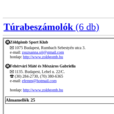
Túrabeszámolók
(6 db)
Zöldgömb Sport Klub
1075 Budapest, Rumbach Sebestyén utca 3.
e-mail:
zsuzsanna.ujj@gmail.com
honlap:
http://www.zoldgomb.hu
Fehérvári Máté és Mészáros Gabriella
1135. Budapest, Lehel u. 22/C.
(30) 284-2730, (70) 380-6365
e-mail:
efemm@hotmail.com
honlap:
http://www.zoldgomb.hu
Almamellék 25