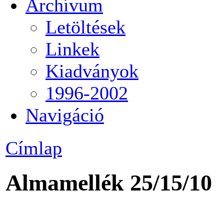
Archívum
Letöltések
Linkek
Kiadványok
1996-2002
Navigáció
Címlap
Almamellék 25/15/10