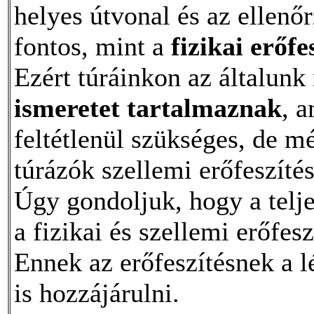
helyes útvonal és az ellenő
fontos, mint a
fizikai erőfe
Ezért túráinkon az általun
ismeretet tartalmaznak
, a
feltétlenül szükséges, de m
túrázók szellemi erőfeszítés
Úgy gondoljuk, hogy a telj
a fizikai és szellemi erőfe
Ennek az erőfeszítésnek a l
is hozzájárulni.