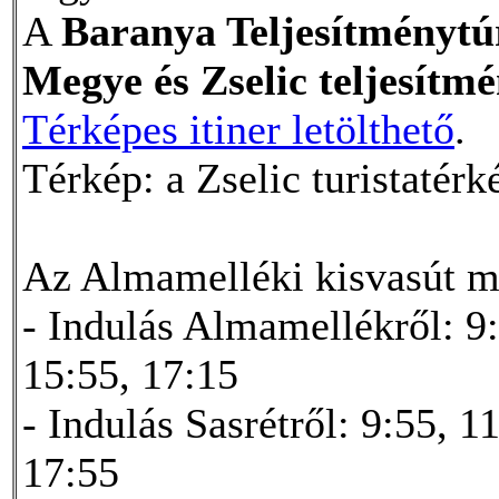
A
Baranya Teljesítménytú
Megye és Zselic teljesítm
Térképes itiner letölthető
.
Térkép: a Zselic turistatérk
Az Almamelléki kisvasút me
- Indulás Almamellékről: 9:
15:55, 17:15
- Indulás Sasrétről: 9:55, 1
17:55