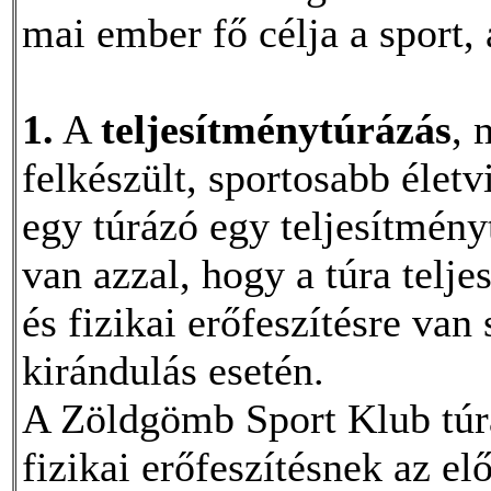
mai ember fő célja a sport,
1.
A
teljesítménytúrázás
, 
felkészült, sportosabb élet
egy túrázó egy teljesítmény
van azzal, hogy a túra telj
és fizikai erőfeszítésre van
kirándulás esetén.
A Zöldgömb Sport Klub túrá
fizikai erőfeszítésnek az el