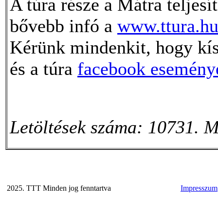
A túra része a Mátra telje
bővebb infó a
www.ttura.h
Kérünk mindenkit, hogy kís
és a túra
facebook esemény
Letöltések száma: 10731. M
2025. TTT Minden jog fenntartva
Impresszum