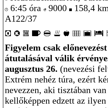
6:45 óra
9000
158,4 k
A122/37
Figyelem csak előnevezést 
átutalásával válik érvénye
augusztus 26.
(nevezési fel
Extrém nehéz túra, ezért k
nevezzen, aki tisztában van
kellőképpen edzett az ilyen 