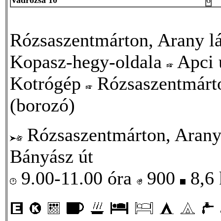
Rózsaszentmárton, Arany l
Kopasz-hegy-oldala
Apci 
Kotrógép
Rózsaszentmárto
(borozó)
Rózsaszentmárton, Arany 
Bányász út
9.00-11.00 óra
900
8,6