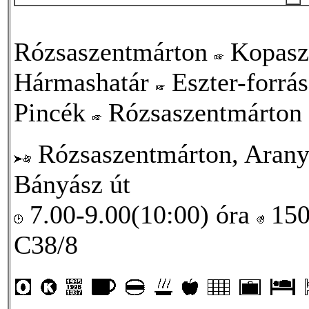
Rózsaszentmárton
Kopasz
Hármashatár
Eszter-forrá
Pincék
Rózsaszentmárton
Rózsaszentmárton, Arany 
Bányász út
7.00-9.00(10:00) óra
15
C38/8