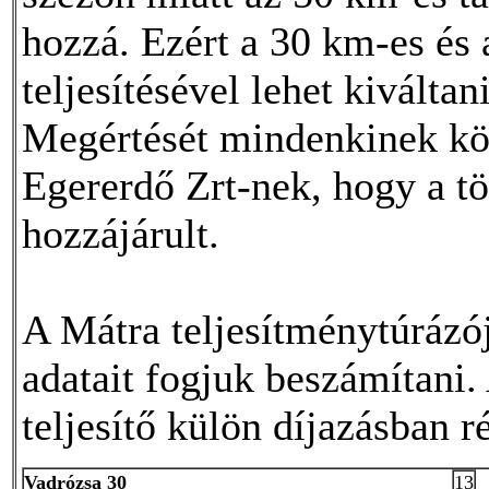
hozzá. Ezért a 30 km-es és
teljesítésével lehet kiváltan
Megértését mindenkinek kö
Egererdő Zrt-nek, hogy a t
hozzájárult.
A Mátra teljesítménytúrázó
adatait fogjuk beszámítani. 
teljesítő külön díjazásban r
Vadrózsa 30
13