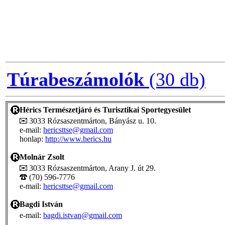
Túrabeszámolók
(30 db)
Hérics Természetjáró és Turisztikai Sportegyesület
3033 Rózsaszentmárton, Bányász u. 10.
e-mail:
hericsttse@gmail.com
honlap:
http://www.herics.hu
Molnár Zsolt
3033 Rózsaszentmárton, Arany J. út 29.
(70) 596-7776
e-mail:
hericsttse@gmail.com
Bagdi István
e-mail:
bagdi.istvan@gmail.com