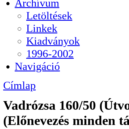
Archívum
Letöltések
Linkek
Kiadványok
1996-2002
Navigáció
Címlap
Vadrózsa 160/50 (Útvo
(Előnevezés minden tá