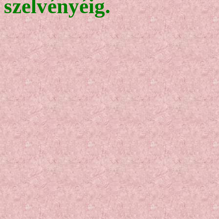
szelvényéig.