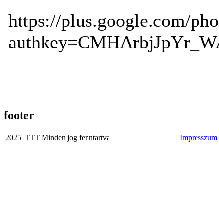
https://plus.google.com/
authkey=CMHArbjJpYr_W
footer
2025. TTT Minden jog fenntartva
Impresszum