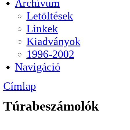
Archívum
Letöltések
Linkek
Kiadványok
1996-2002
Navigáció
Címlap
Túrabeszámolók