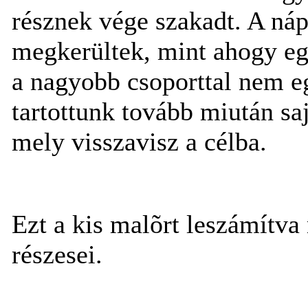
résznek vége szakadt. A náp
megkerültek, mint ahogy eg
a nagyobb csoporttal nem e
tartottunk tovább miután saj
mely visszavisz a célba.
Ezt a kis malõrt leszámítva
részesei.